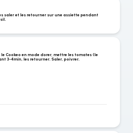
es saler et les retourner sur une assiette pendant
sil.
s le Cookeo en mode dorer, mettre les tomates (le
t 3-4min, les retourner. Saler, poivrer.