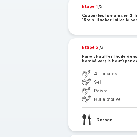
Etape 1
/3
Couper les tomates en 2, l
15min. Hacher l'ail et le per
Etape 2
/3
Faire chauffer l'huile dan
bombé vers le haut) pendan
4 Tomates
Sel
Poivre
Huile d'olive
Dorage