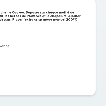
ncher le Cookeo. Déposer sur chaque moitié de
il, les herbes de Provence et la chapelure. Ajouter
ar dessus. Placer l'extra crisp mode manuel 200°C
ovence