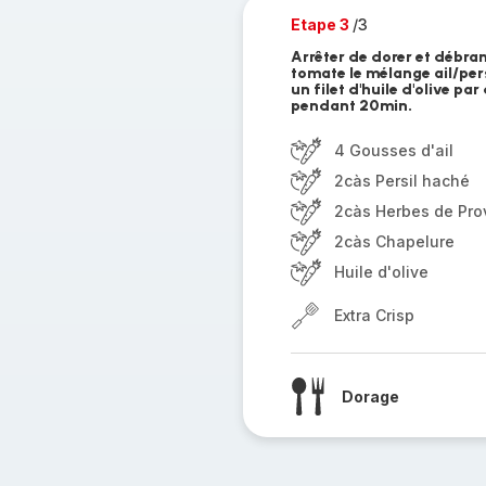
Etape 3
/3
Arrêter de dorer et débra
tomate le mélange ail/pers
un filet d'huile d'olive p
pendant 20min.
4 Gousses d'ail
2càs Persil haché
2càs Herbes de Pr
2càs Chapelure
Huile d'olive
Extra Crisp
Dorage