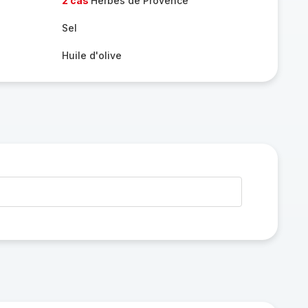
2 càs
Herbes de Provence
Sel
Huile d'olive