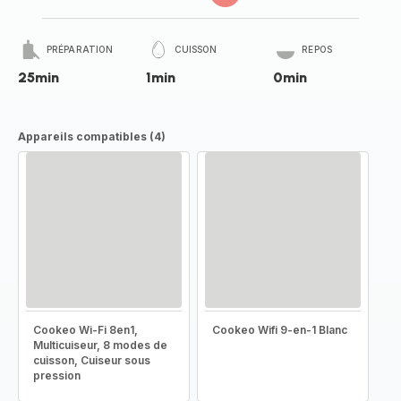
PRÉPARATION
CUISSON
REPOS
25min
1min
0min
Appareils compatibles (4)
Cookeo Wi-Fi 8en1,
Cookeo Wifi 9-en-1 Blanc
Multicuiseur, 8 modes de
cuisson, Cuiseur sous
pression