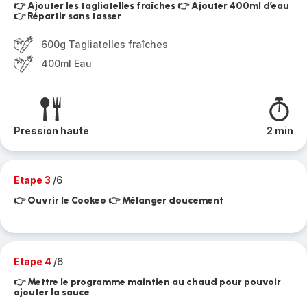
👉 Ajouter les tagliatelles fraîches 👉 Ajouter 400ml d’eau
👉 Répartir sans tasser
600g Tagliatelles fraîches
400ml Eau
Pression haute
2 min
Etape 3
/6
👉 Ouvrir le Cookeo 👉 Mélanger doucement
Etape 4
/6
👉 Mettre le programme maintien au chaud pour pouvoir
ajouter la sauce