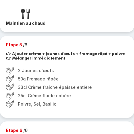
Maintien au chaud
Etape 5
/6
👉 Ajouter crème + jaunes d’œufs + fromage râpé + poivre
👉 Mélanger immédiatement
2 Jaunes d'œufs
50g Fromage râpée
33cl Crème fraîche épaisse entière
25cl Crème fluide entière
Poivre, Sel, Basilic
Etape 6
/6