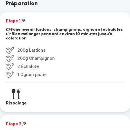
Préparation
Etape 1
/6
👉Faire revenir lardons, champignons, oignon et échalotes
👉 Bien mélanger pendant environ 10 minutes jusqu’à
coloration
200g Lardons
200g Champignon
2 Échalote
1 Ognon jaune
Rissolage
Etape 2
/6