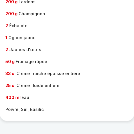
200 g
Lardons
200 g
Champignon
2
Échalote
1
Ognon jaune
2
Jaunes d'œufs
50 g
Fromage râpée
33 cl
Crème fraîche épaisse entière
25 cl
Crème fluide entière
400 ml
Eau
Poivre, Sel, Basilic