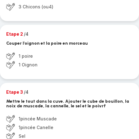
3 Chicons (ou4)
Etape 2
/4
Couper l'oignon et la poire en morceau
1 poire
1 Oignon
Etape 3
/4
Mettre le tout dans la cuve. Ajouter le cube de bouillon, la
noix de muscade, la cannelle, le sel et le poivrf
1pincée Muscade
1pincée Canelle
Sel