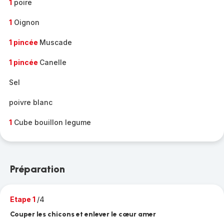
1
poire
1
Oignon
1 pincée
Muscade
1 pincée
Canelle
Sel
poivre blanc
1
Cube bouillon legume
Préparation
Etape 1
/4
Couper les chicons et enlever le cœur amer