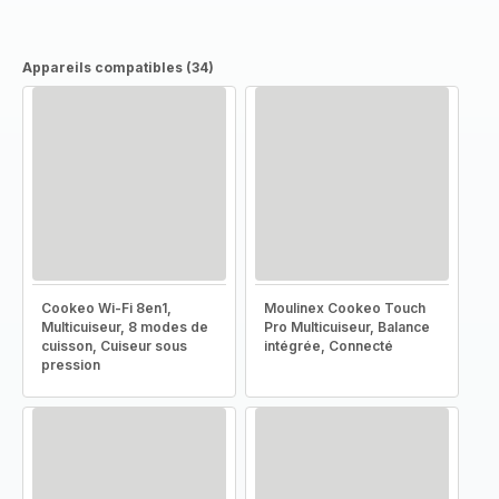
Appareils compatibles (34)
Cookeo Wi-Fi 8en1,
Moulinex Cookeo Touch
Multicuiseur, 8 modes de
Pro Multicuiseur, Balance
cuisson, Cuiseur sous
intégrée, Connecté
pression