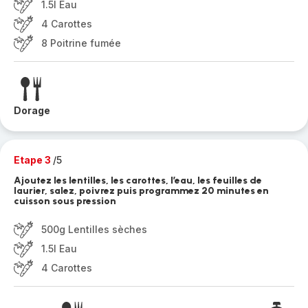
1.5l Eau
4 Carottes
8 Poitrine fumée
Dorage
Etape 3
/5
Ajoutez les lentilles, les carottes, l’eau, les feuilles de
laurier, salez, poivrez puis programmez 20 minutes en
cuisson sous pression
500g Lentilles sèches
1.5l Eau
4 Carottes