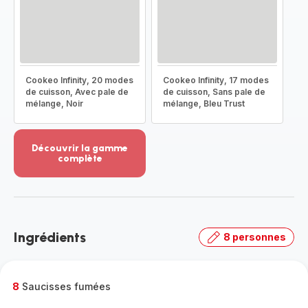
Cookeo Infinity, 20 modes
Cookeo Infinity, 17 modes
de cuisson, Avec pale de
de cuisson, Sans pale de
mélange, Noir
mélange, Bleu Trust
Découvrir la gamme
complète
Voir
plus...
-
Découvrir
la
Ingrédients
8 personnes
gamme
complète
-
8
Saucisses fumées