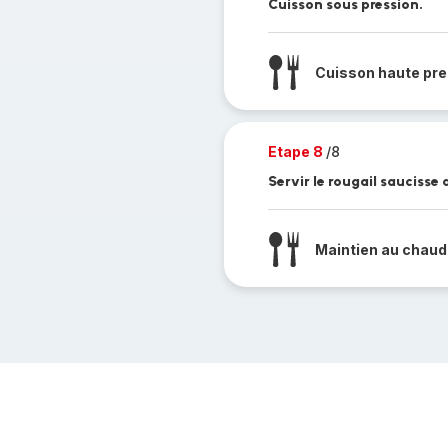
Cuisson sous pression.
Cuisson haute pre
Etape 8
/8
Servir le rougail saucisse 
Maintien au chaud