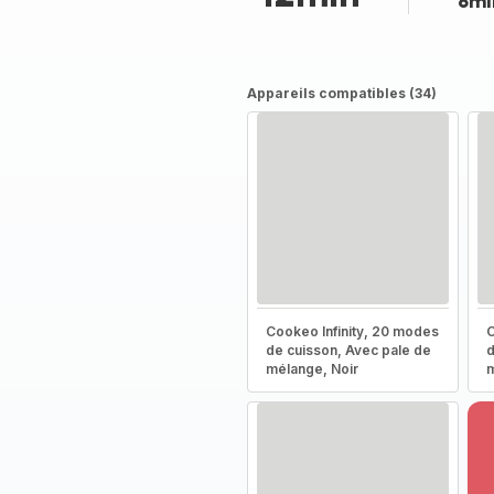
8mi
Appareils compatibles (34)
Cookeo Infinity, 20 modes
C
de cuisson, Avec pale de
d
mélange, Noir
m