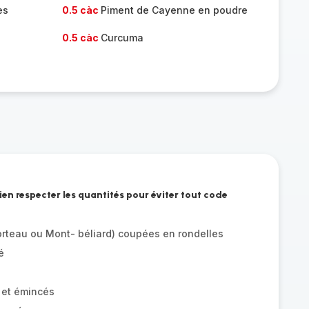
es
0.5 càc
Piment de Cayenne en poudre
0.5 càc
Curcuma
Bien respecter les quantités pour éviter tout code
rteau ou Mont- béliard) coupées en rondelles
é
 et émincés