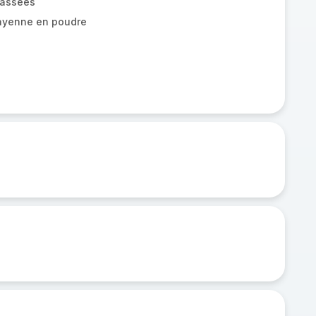
cassées
ayenne en poudre