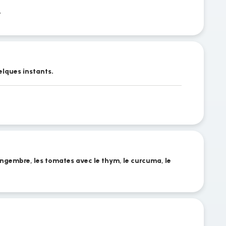
.
elques instants.
gingembre, les tomates avec le thym, le curcuma, le