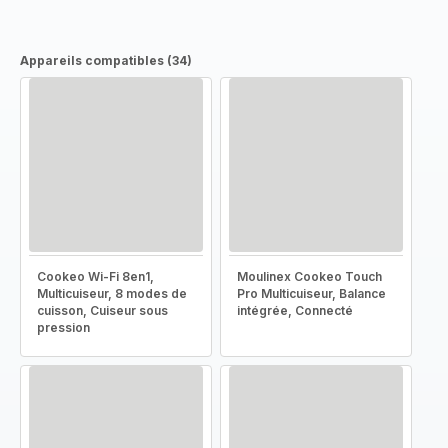
Appareils compatibles (34)
Cookeo Wi-Fi 8en1,
Moulinex Cookeo Touch
Multicuiseur, 8 modes de
Pro Multicuiseur, Balance
cuisson, Cuiseur sous
intégrée, Connecté
pression