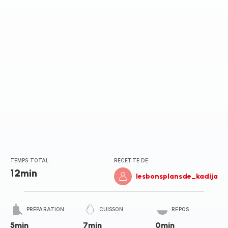
TEMPS TOTAL
RECETTE DE
12min
lesbonsplansde_kadija
PRÉPARATION
CUISSON
REPOS
5min
7min
0min