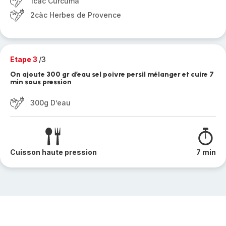
1càc Curcuma
2càc Herbes de Provence
Etape 3
/3
On ajoute 300 gr d’eau sel poivre persil mélanger et cuire 7
min sous pression
300g D’eau
Cuisson haute pression
7 min