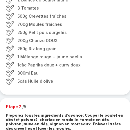
3 Tomates
500g Crevettes fraîches
700g Moules fraîches
250g Petit pois surgelés
200g Chorizo DOUX
250g Riz long grain
1 Mélange rouge + jaune paella
1càc Paprika doux + curry doux
300ml Eau
5càs Huile d’olive
Etape 2
/5
Préparez tous les ingrédients d’avance: Couper le poulet en
dés (et poivrez), chorizo en rondelle, tomate en dés,
poivron jaune en dés, oignon en morceaux. Enlever la tête
des crevettes et laver les moules.