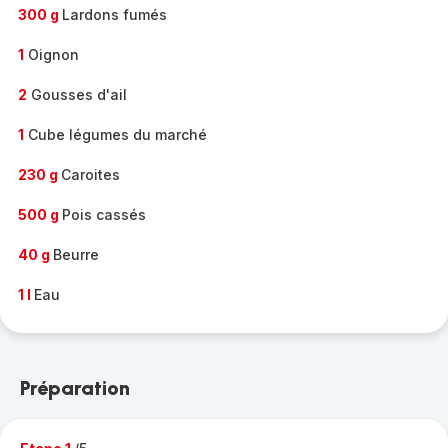
300 g
Lardons fumés
1
Oignon
2
Gousses d'ail
1
Cube légumes du marché
230 g
Caroites
500 g
Pois cassés
40 g
Beurre
1 l
Eau
Préparation