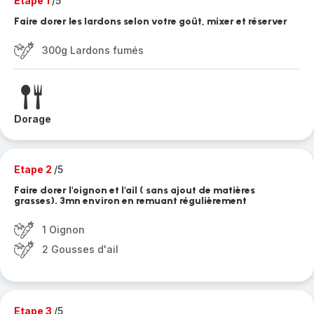
Etape 1
/5
Faire dorer les lardons selon votre goût, mixer et réserver
300g Lardons fumés
Dorage
Etape 2
/5
Faire dorer l'oignon et l'ail ( sans ajout de matières
grasses). 3mn environ en remuant régulièrement
1 Oignon
2 Gousses d'ail
Etape 3
/5