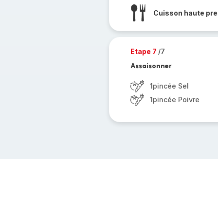
Cuisson haute pre
Etape 7
/7
Assaisonner
1pincée Sel
1pincée Poivre