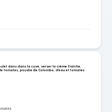
t
ulet dans dans la cuve, verser la crème fraîche,
de tomates, poudre de Colombo, d’eau et tomates
t
omates