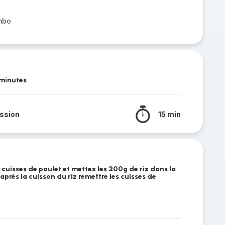
mbo
 minutes
ssion
15 min
s cuisses de poulet et mettez les 200g de riz dans la
après la cuisson du riz remettre les cuisses de