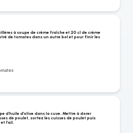
uillères à soupe de crème fraîche et 20 cl de crème
tré de tomates dans un autre bol et pour finir les
omates
upe d'huile d’olive dans la cuve. Mettre à dorer
ses de poulet, sortez les cuisses de poulet puis
t l’ail.