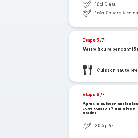
10cl D’eau
1càs Poudre à colo
Etape 5
/7
Mettre à cuire pendant 15
Cuisson haute pre
Etape 6
/7
Après la cuisson sortez le
cuve cuisson 9 minutes et 
poulet.
200g Riz