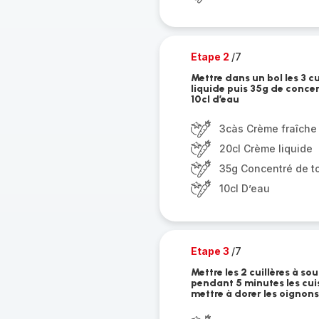
Etape 2
/7
Mettre dans un bol les 3 c
liquide puis 35g de concen
10cl d’eau
3càs Crème fraîche
20cl Crème liquide
35g Concentré de t
10cl D’eau
Etape 3
/7
Mettre les 2 cuillères à so
pendant 5 minutes les cuis
mettre à dorer les oignons e