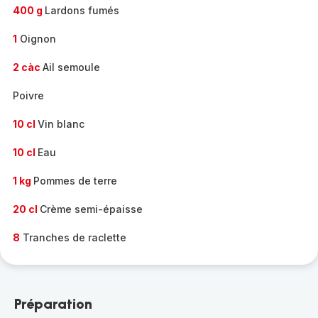
400 g
Lardons fumés
1
Oignon
2 càc
Ail semoule
Poivre
10 cl
Vin blanc
10 cl
Eau
1 kg
Pommes de terre
20 cl
Crème semi-épaisse
8
Tranches de raclette
Préparation