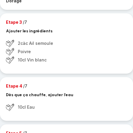
Dorage
Etape 3
/7
Ajouter les ingrédients
2càc Ail semoule
Poivre
10cl Vin blanc
Etape 4
/7
Dès que ça chauffe, ajouter l'eau
10cl Eau