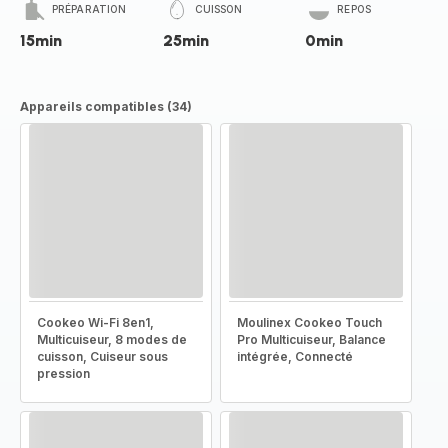
PRÉPARATION
CUISSON
REPOS
15min
25min
0min
Appareils compatibles (34)
Cookeo Wi-Fi 8en1,
Moulinex Cookeo Touch
Multicuiseur, 8 modes de
Pro Multicuiseur, Balance
cuisson, Cuiseur sous
intégrée, Connecté
pression