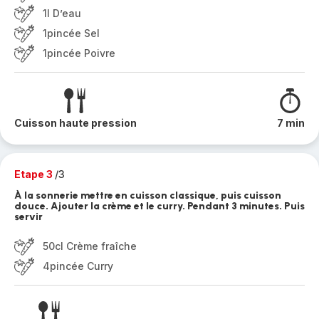
1l D’eau
1pincée Sel
1pincée Poivre
Cuisson haute pression
7 min
Etape 3
/3
À la sonnerie mettre en cuisson classique, puis cuisson
douce. Ajouter la crème et le curry. Pendant 3 minutes. Puis
servir
50cl Crème fraîche
4pincée Curry