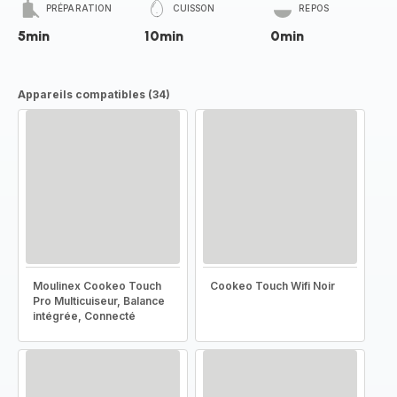
PRÉPARATION
CUISSON
REPOS
5min
10min
0min
Appareils compatibles (34)
Moulinex Cookeo Touch
Cookeo Touch Wifi Noir
Pro Multicuiseur, Balance
intégrée, Connecté