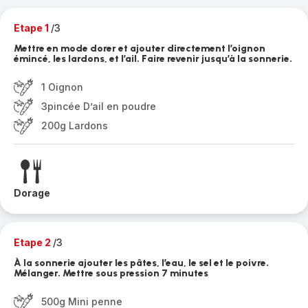
Etape 1
/3
Mettre en mode dorer et ajouter directement l’oignon
émincé, les lardons, et l’ail. Faire revenir jusqu’à la sonnerie.
1 Oignon
3pincée D’ail en poudre
200g Lardons
Dorage
Etape 2
/3
À la sonnerie ajouter les pâtes, l’eau, le sel et le poivre.
Mélanger. Mettre sous pression 7 minutes
500g Mini penne