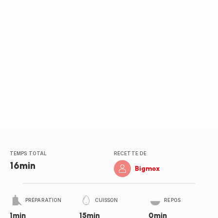
TEMPS TOTAL
RECETTE DE
16min
Bigmox
PRÉPARATION
CUISSON
REPOS
1min
15min
0min