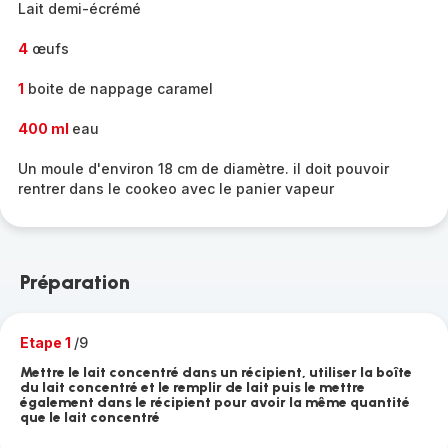
Lait demi-écrémé
4
œufs
1
boite de nappage caramel
400 ml
eau
Un moule d'environ 18 cm de diamètre. il doit pouvoir
rentrer dans le cookeo avec le panier vapeur
Préparation
Etape 1
/9
Mettre le lait concentré dans un récipient, utiliser la boîte
du lait concentré et le remplir de lait puis le mettre
également dans le récipient pour avoir la même quantité
que le lait concentré