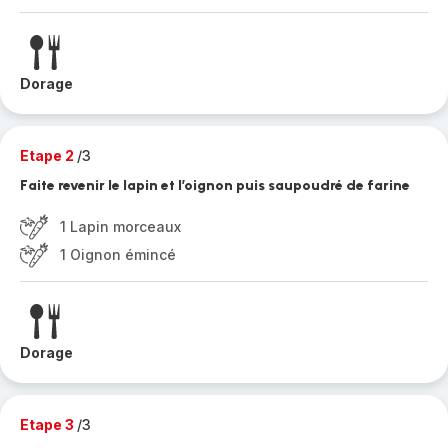
Dorage
Etape 2
/3
Faite revenir le lapin et l’oignon puis saupoudré de farine
1 Lapin morceaux
1 Oignon émincé
Dorage
Etape 3
/3