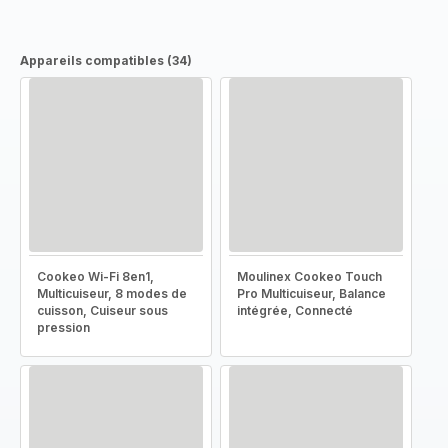
Appareils compatibles (34)
Cookeo Wi-Fi 8en1,
Moulinex Cookeo Touch
Multicuiseur, 8 modes de
Pro Multicuiseur, Balance
cuisson, Cuiseur sous
intégrée, Connecté
pression