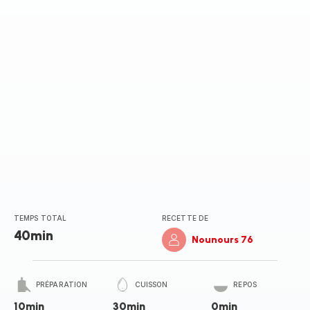
TEMPS TOTAL
RECETTE DE
40min
Nounours 76
PRÉPARATION
CUISSON
REPOS
10min
30min
0min