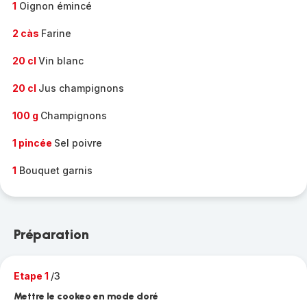
1
Oignon émincé
2 càs
Farine
20 cl
Vin blanc
20 cl
Jus champignons
100 g
Champignons
1 pincée
Sel poivre
1
Bouquet garnis
Préparation
Etape 1
/3
Mettre le cookeo en mode doré