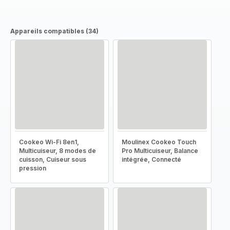
Appareils compatibles (34)
Cookeo Wi-Fi 8en1,
Moulinex Cookeo Touch
Multicuiseur, 8 modes de
Pro Multicuiseur, Balance
cuisson, Cuiseur sous
intégrée, Connecté
pression