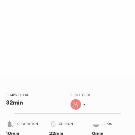
TEMPS TOTAL
RECETTE DE
32min
-
PRÉPARATION
CUISSON
REPOS
10min
22min
0min