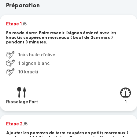
Préparation
Etape 1
/5
En mode dorer. Faire revenir l’oignon émincé avec les
knackis coupées en morceaux ( bout de 2cm max )
pendant 3 minutes.
1càs huile d'olive
1 oignon blanc
10 knacki
Rissolage Fort
1
Etape 2
/5
Ajouter les pommes de terre coupées en petits morceaux (