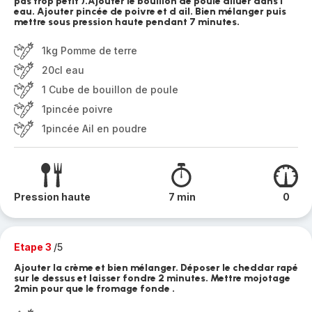
pas trop petit ).Ajouter le bouillon de poule diluer dans l
eau. Ajouter pincée de poivre et d ail. Bien mélanger puis
mettre sous pression haute pendant 7 minutes.
1kg Pomme de terre
20cl eau
1 Cube de bouillon de poule
1pincée poivre
1pincée Ail en poudre
Pression haute
7 min
0
Etape 3
/5
Ajouter la crème et bien mélanger. Déposer le cheddar rapé
sur le dessus et laisser fondre 2 minutes. Mettre mojotage
2min pour que le fromage fonde .