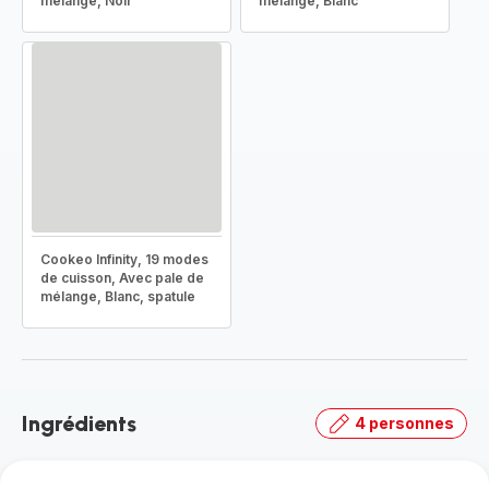
mélange, Noir
mélange, Blanc
Cookeo Infinity, 19 modes
de cuisson, Avec pale de
mélange, Blanc, spatule
Ingrédients
4 personnes