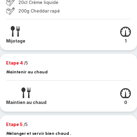
20cl Crème liquide
200g Cheddar rapé
Mijotage
1
Etape 4
/5
Maintenir au chaud
Maintien au chaud
0
Etape 5
/5
Mélanger et servir bien chaud .