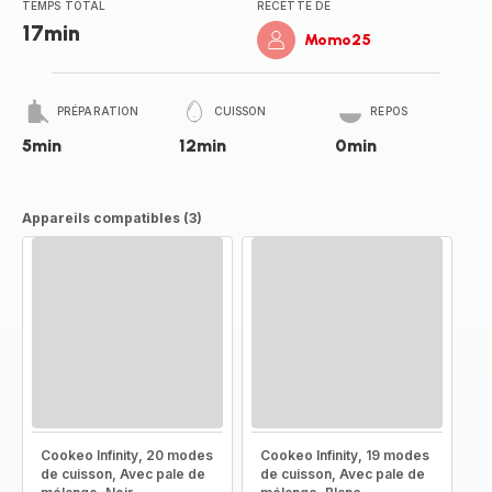
TEMPS TOTAL
RECETTE DE
17min
Momo25
PRÉPARATION
CUISSON
REPOS
5min
12min
0min
Appareils compatibles (3)
Cookeo Infinity, 20 modes
Cookeo Infinity, 19 modes
de cuisson, Avec pale de
de cuisson, Avec pale de