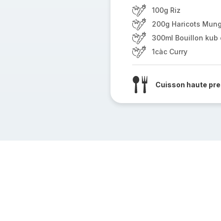
100g Riz
200g Haricots Mung
300ml Bouillon kub 
1càc Curry
Cuisson haute pre