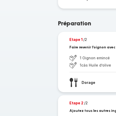
Préparation
Etape 1
/2
Faire revenir l’oignon ave
1 Oignon emincé
1càs Huile d’olive
Dorage
Etape 2
/2
Ajoutez tous les autres in