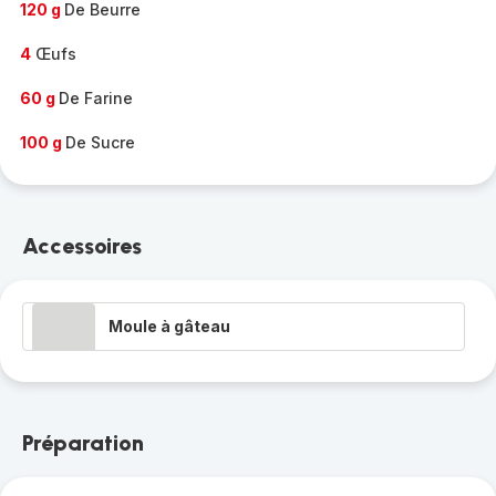
120 g
De Beurre
4
Œufs
60 g
De Farine
100 g
De Sucre
Accessoires
Moule à gâteau
Préparation