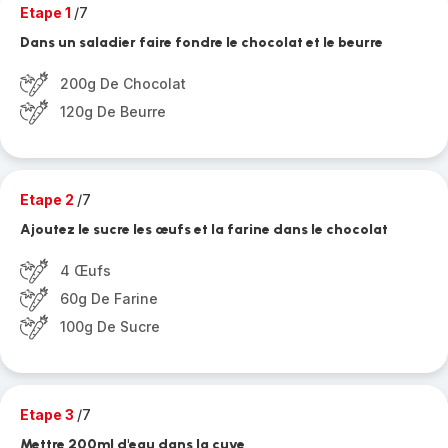
Etape 1
/7
Dans un saladier faire fondre le chocolat et le beurre
200g De Chocolat
120g De Beurre
Etape 2
/7
Ajoutez le sucre les œufs et la farine dans le chocolat
4 Œufs
60g De Farine
100g De Sucre
Etape 3
/7
Mettre 200ml d'eau dans la cuve