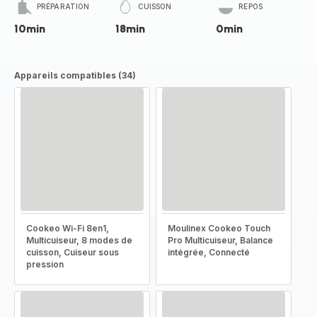
PRÉPARATION
CUISSON
REPOS
10min
18min
0min
Appareils compatibles (34)
Cookeo Wi-Fi 8en1,
Moulinex Cookeo Touch
Multicuiseur, 8 modes de
Pro Multicuiseur, Balance
cuisson, Cuiseur sous
intégrée, Connecté
pression