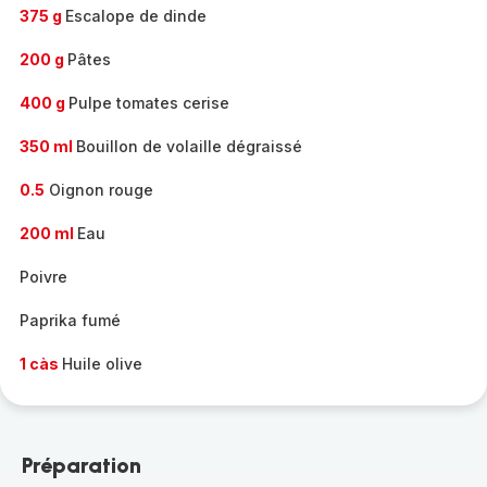
375 g
Escalope de dinde
200 g
Pâtes
400 g
Pulpe tomates cerise
350 ml
Bouillon de volaille dégraissé
0.5
Oignon rouge
200 ml
Eau
Poivre
Paprika fumé
1 càs
Huile olive
Préparation