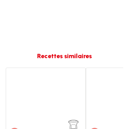
Recettes similaires
Coleslaw
Coleslaw