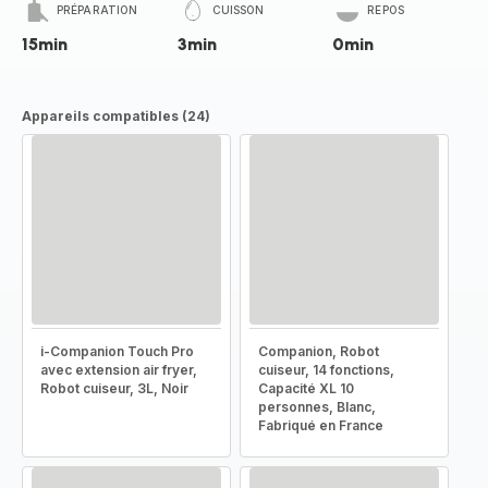
PRÉPARATION
CUISSON
REPOS
15min
3min
0min
Appareils compatibles (24)
i-Companion Touch Pro
Companion, Robot
avec extension air fryer,
cuiseur, 14 fonctions,
Robot cuiseur, 3L, Noir
Capacité XL 10
personnes, Blanc,
Fabriqué en France