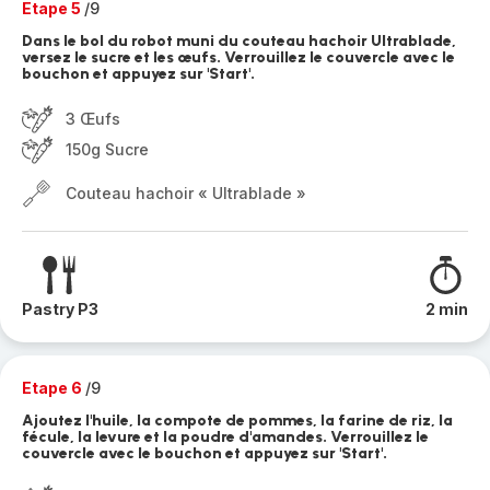
Etape 5
/9
Dans le bol du robot muni du couteau hachoir Ultrablade,
versez le sucre et les œufs. Verrouillez le couvercle avec le
bouchon et appuyez sur 'Start'.
3 Œufs
150g Sucre
Couteau hachoir « Ultrablade »
Pastry P3
2 min
Etape 6
/9
Ajoutez l'huile, la compote de pommes, la farine de riz, la
fécule, la levure et la poudre d'amandes. Verrouillez le
couvercle avec le bouchon et appuyez sur 'Start'.