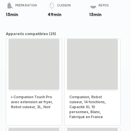
PRÉPARATION
CUISSON
REPOS
15min
49min
15min
Appareils compatibles (25)
i-Companion Touch Pro
Companion, Robot
avec extension air fryer,
cuiseur, 14 fonctions,
Robot cuiseur, 3L, Noir
Capacité XL 10
personnes, Blanc,
Fabriqué en France