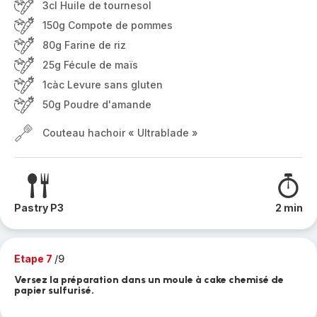
3cl Huile de tournesol
150g Compote de pommes
80g Farine de riz
25g Fécule de maïs
1càc Levure sans gluten
50g Poudre d'amande
Couteau hachoir « Ultrablade »
Pastry P3
2 min
Etape 7
/9
Versez la préparation dans un moule à cake chemisé de
papier sulfurisé.