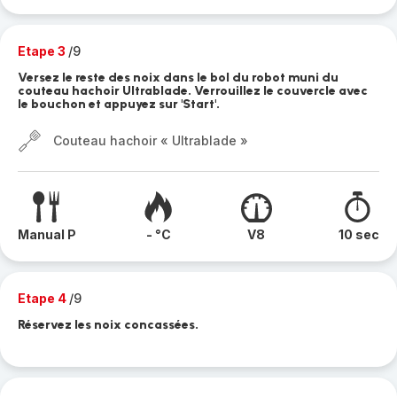
Etape 3
/9
Versez le reste des noix dans le bol du robot muni du
couteau hachoir Ultrablade. Verrouillez le couvercle avec
le bouchon et appuyez sur 'Start'.
Couteau hachoir « Ultrablade »
Manual P
- °C
V8
10 sec
Etape 4
/9
Réservez les noix concassées.