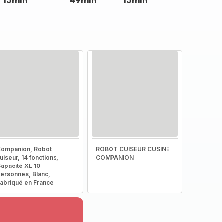
15min
49min
15min
ompanion, Robot
ROBOT CUISEUR CUSINE
uiseur, 14 fonctions,
COMPANION
apacité XL 10
ersonnes, Blanc,
abriqué en France