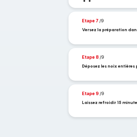
Etape 7
/9
Versez la préparation dan
Etape 8
/9
Déposez les noix entières
Etape 9
/9
Laissez refroidir 15 minu