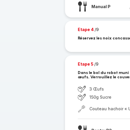
Manual P
Etape 4
/9
Réservez les noix concass
Etape 5
/9
Dans le bol du robot muni 
œufs. Verrouillez le couve
3 Œufs
150g Sucre
Couteau hachoir « U