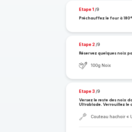
Etape 1
/9
Préchauffez le four à 180
Etape 2
/9
Réservez quelques noix po
100g Noix
Etape 3
/9
Versez le reste des noix 
Ultrablade. Verrouillez le
Couteau hachoir « U