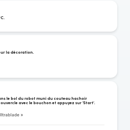
°C.
ur la décoration.
dans le bol du robot muni du couteau hachoir
 couvercle avec le bouchon et appuyez sur 'Start'.
ltrablade »