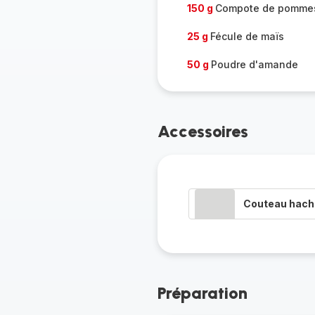
150 g
Compote de pomme
25 g
Fécule de maïs
50 g
Poudre d'amande
Accessoires
Couteau hacho
Préparation