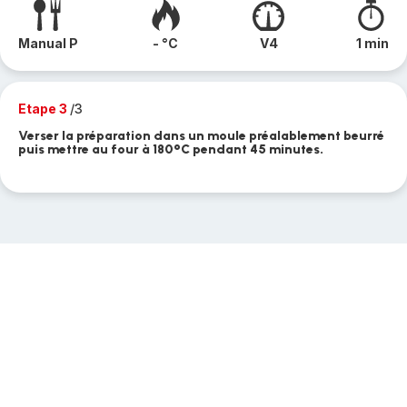
Manual P
- °C
V4
1 min
Etape 3
/3
Verser la préparation dans un moule préalablement beurré
puis mettre au four à 180°C pendant 45 minutes.