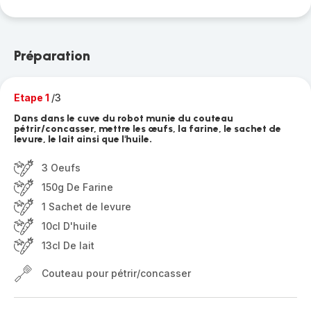
Préparation
Etape 1
/3
Dans dans le cuve du robot munie du couteau
pétrir/concasser, mettre les œufs, la farine, le sachet de
levure, le lait ainsi que l'huile.
3 Oeufs
150g De Farine
1 Sachet de levure
10cl D'huile
13cl De lait
Couteau pour pétrir/concasser