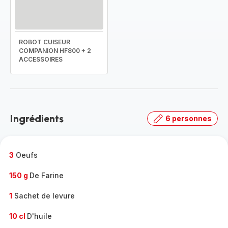
ROBOT CUISEUR
COMPANION HF800 + 2
ACCESSOIRES
Ingrédients
6 personnes
3
Oeufs
150 g
De Farine
1
Sachet de levure
10 cl
D'huile