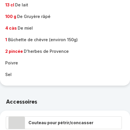
13 cl
De lait
100 g
De Gruyère râpé
4 càs
De miel
1
Bûchette de chèvre (environ 150g)
2 pincée
D'herbes de Provence
Poivre
Sel
Accessoires
Couteau pour pétrir/concasser