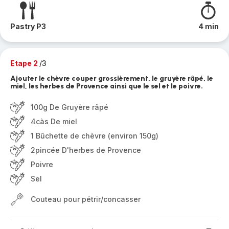
Pastry P3
4 min
Etape 2
/3
Ajouter le chèvre couper grossièrement, le gruyère râpé, le
miel, les herbes de Provence ainsi que le sel et le poivre.
100g De Gruyère râpé
4càs De miel
1 Bûchette de chèvre (environ 150g)
2pincée D'herbes de Provence
Poivre
Sel
Couteau pour pétrir/concasser