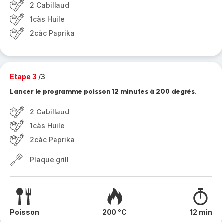
2 Cabillaud
1càs Huile
2càc Paprika
Etape 3
/3
Lancer le programme poisson 12 minutes à 200 degrés.
2 Cabillaud
1càs Huile
2càc Paprika
Plaque grill
Poisson
200 °C
12 min