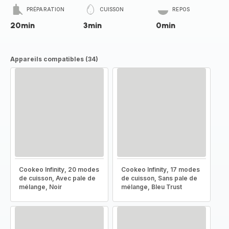
PRÉPARATION
CUISSON
REPOS
20min
3min
0min
Appareils compatibles (34)
Cookeo Infinity, 20 modes
Cookeo Infinity, 17 modes
de cuisson, Avec pale de
de cuisson, Sans pale de
mélange, Noir
mélange, Bleu Trust