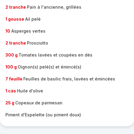
2 tranche
Pain à l'ancienne, grillées
1 gousse
Ail pelé
10
Asperges vertes
2 tranche
Prosciutto
300 g
Tomates lavées et coupées en dés
100 g
Oignon(s) pelé(s) et émincé(s)
7 feuille
Feuilles de basilic frais, lavées et émincées
1 càs
Huile d'olive
25 g
Copeaux de parmesan
Piment d'Espelette (ou piment doux)