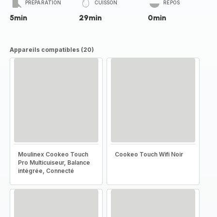
PRÉPARATION
CUISSON
REPOS
5min
29min
0min
Appareils compatibles (20)
Moulinex Cookeo Touch
Cookeo Touch Wifi Noir
Pro Multicuiseur, Balance
intégrée, Connecté