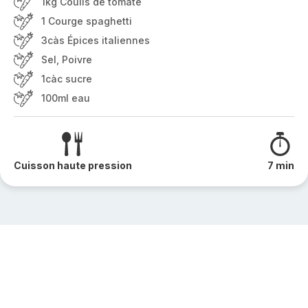
1kg Coulis de tomate
1 Courge spaghetti
3càs Épices italiennes
Sel, Poivre
1càc sucre
100ml eau
Cuisson haute pression
7 min