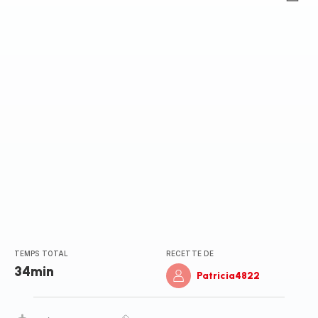
ratings.0
TEMPS TOTAL
RECETTE DE
34min
Patricia4822