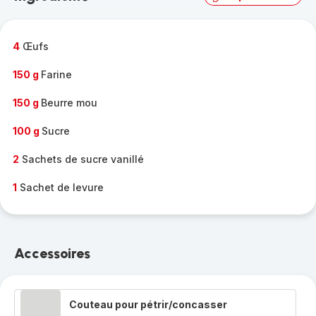
complète
-
4
Œufs
150 g
Farine
150 g
Beurre mou
100 g
Sucre
2
Sachets de sucre vanillé
1
Sachet de levure
Accessoires
Couteau pour pétrir/concasser