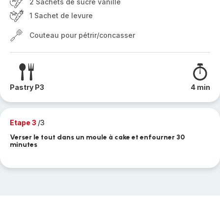
2 Sachets de sucre vanillé
1 Sachet de levure
Couteau pour pétrir/concasser
Pastry P3
4 min
Etape 3
/3
Verser le tout dans un moule à cake et enfourner 30
minutes