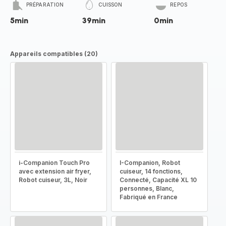
PRÉPARATION
CUISSON
REPOS
5min
39min
0min
Appareils compatibles (20)
i-Companion Touch Pro
I-Companion, Robot
avec extension air fryer,
cuiseur, 14 fonctions,
Robot cuiseur, 3L, Noir
Connecté, Capacité XL 10
personnes, Blanc,
Fabriqué en France