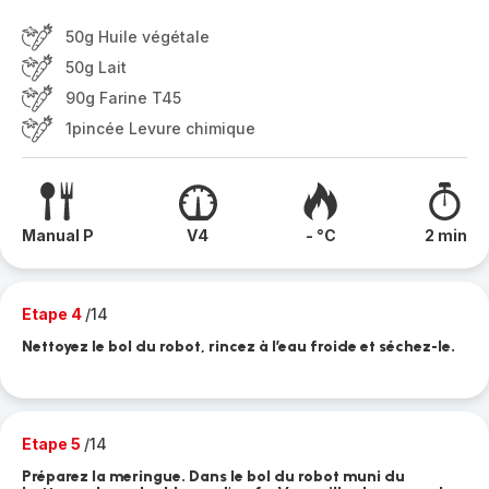
50g Huile végétale
50g Lait
90g Farine T45
1pincée Levure chimique
Manual P
V4
- °C
2 min
Etape 4
/14
Nettoyez le bol du robot, rincez à l’eau froide et séchez-le.
Etape 5
/14
Préparez la meringue. Dans le bol du robot muni du