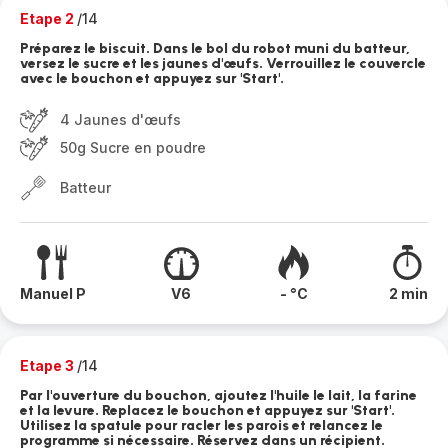
Etape 2
/14
Préparez le biscuit. Dans le bol du robot muni du batteur,
versez le sucre et les jaunes d'œufs. Verrouillez le couvercle
avec le bouchon et appuyez sur 'Start'.
4 Jaunes d'œufs
50g Sucre en poudre
Batteur
Manuel P
V6
- °C
2 min
Etape 3
/14
Par l'ouverture du bouchon, ajoutez l'huile le lait, la farine
et la levure. Replacez le bouchon et appuyez sur 'Start'.
Utilisez la spatule pour racler les parois et relancez le
programme si nécessaire. Réservez dans un récipient.