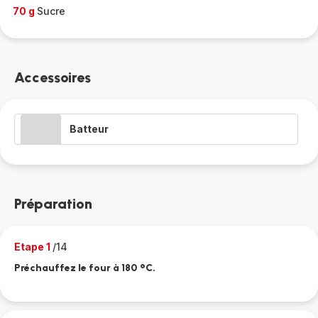
70 g
Sucre
Accessoires
Batteur
Préparation
Etape 1
/14
Préchauffez le four à 180 °C.