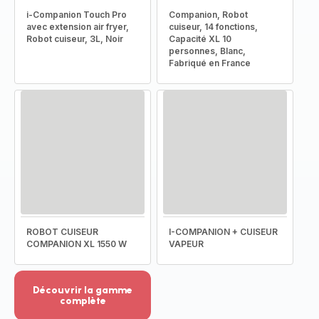
i-Companion Touch Pro
Companion, Robot
avec extension air fryer,
cuiseur, 14 fonctions,
Robot cuiseur, 3L, Noir
Capacité XL 10
personnes, Blanc,
Fabriqué en France
ROBOT CUISEUR
I-COMPANION + CUISEUR
COMPANION XL 1550 W
VAPEUR
Découvrir la gamme
complète
Voir