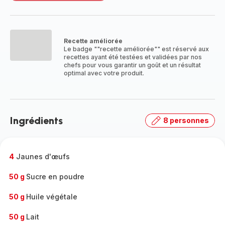
plus...
-
Découvrir
la
Recette améliorée
gamme
Le badge ""recette améliorée"" est réservé aux
complète
recettes ayant été testées et validées par nos
-
chefs pour vous garantir un goût et un résultat
optimal avec votre produit.
Ingrédients
8 personnes
4
Jaunes d'œufs
50 g
Sucre en poudre
50 g
Huile végétale
50 g
Lait