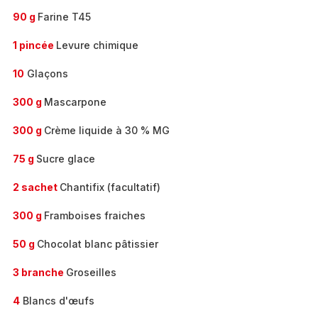
90 g
Farine T45
1 pincée
Levure chimique
10
Glaçons
300 g
Mascarpone
300 g
Crème liquide à 30 % MG
75 g
Sucre glace
2 sachet
Chantifix (facultatif)
300 g
Framboises fraiches
50 g
Chocolat blanc pâtissier
3 branche
Groseilles
4
Blancs d'œufs