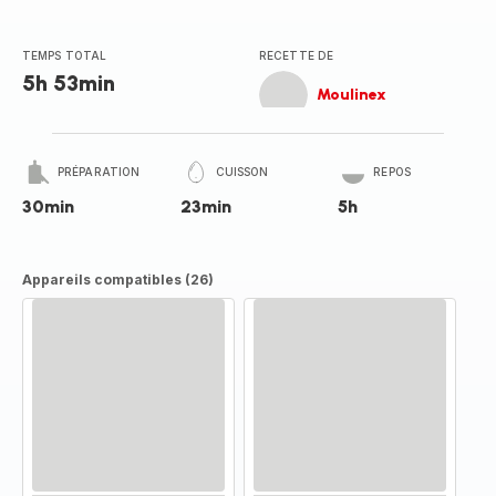
TEMPS TOTAL
RECETTE DE
5h 53min
Moulinex
PRÉPARATION
CUISSON
REPOS
30min
23min
5h
Appareils compatibles (26)