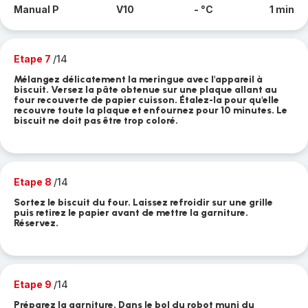
Manual P
V10
- °C
1 min
Etape 7
/14
Mélangez délicatement la meringue avec l'appareil à
biscuit. Versez la pâte obtenue sur une plaque allant au
four recouverte de papier cuisson. Étalez-la pour qu'elle
recouvre toute la plaque et enfournez pour 10 minutes. Le
biscuit ne doit pas être trop coloré.
Etape 8
/14
Sortez le biscuit du four. Laissez refroidir sur une grille
puis retirez le papier avant de mettre la garniture.
Réservez.
Etape 9
/14
Préparez la garniture. Dans le bol du robot muni du