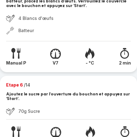
batteur, placez les blancs d'œufs. Verrouillez le couvercle
avec le bouchon et appuyez sur 'Start'.
4 Blancs d'œufs
Batteur
Manual P
V7
- °C
2 min
Etape 6
/14
Ajoutez le sucre par l'ouverture du bouchon et appuyez sur
'Start'.
70g Sucre