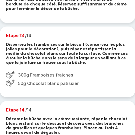
bordure de chaque côté. Réservez suffisamment de crème
pour terminer le décor de la bûche.
Etape 13
/14
Dispersez les framboises sur le biscuit (conservez les plus
jolies pour la décoration), puis râpez et répartissez la
moitié du chocolat blanc sur toute la surface. Commencez
à rouler la bûche dans le sens de la largeur en veillant à ce
que la jointure se trouve sous la bûche.
300g Framboises fraiches
50g Chocolat blanc pâtissier
Etape 14
/14
Décorez la bûche avec la crème restante, râpez le chocolat
blanc restant sur le dessus et décorez avec des branches
de groseilles et quelques framboises. Placez au frais 4
heures avant de déguster.