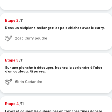
Etape 2
/11
Dans un récipient, mélangez les pois chiches avec le curry.
2càc Curry poudre
Etape 3
/11
Sur une planche à découper, hachez la coriandre à l'aide
d'un couteau. Réservez.
6brin Coriandre
Etape 4
/11
Lavez et coupez les aubergines en tranches fines dans le