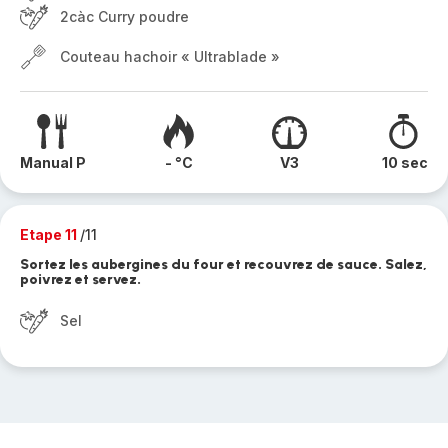
2càc Curry poudre
Couteau hachoir « Ultrablade »
Manual P
- °C
V3
10 sec
Etape 11
/11
Sortez les aubergines du four et recouvrez de sauce. Salez,
poivrez et servez.
Sel