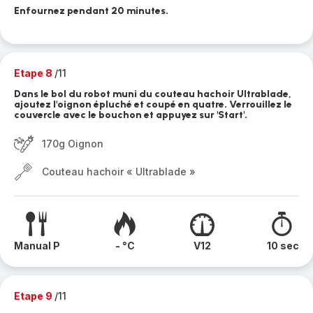
Enfournez pendant 20 minutes.
Etape 8
/11
Dans le bol du robot muni du couteau hachoir Ultrablade,
ajoutez l'oignon épluché et coupé en quatre. Verrouillez le
couvercle avec le bouchon et appuyez sur 'Start'.
170g Oignon
Couteau hachoir « Ultrablade »
Manual P
- °C
V12
10 sec
Etape 9
/11