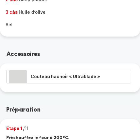
3 càs
Huile d’olive
Sel
Accessoires
Couteau hachoir « Ultrablade »
Préparation
Etape 1
/11
Préchauffez le four à 200°C.