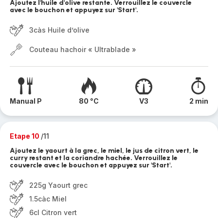
Ajoutez l'huile d'olive restante. Verrouillez le couvercle
avec le bouchon et appuyez sur 'Start'.
3càs Huile d’olive
Couteau hachoir « Ultrablade »
Manual P
80 °C
V3
2 min
Etape 10
/11
Ajoutez le yaourt à la grec, le miel, le jus de citron vert, le
curry restant et la coriandre hachée. Verrouillez le
couvercle avec le bouchon et appuyez sur 'Start'.
225g Yaourt grec
1.5càc Miel
6cl Citron vert