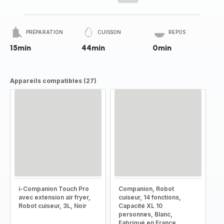
PRÉPARATION
CUISSON
REPOS
15min
44min
0min
Appareils compatibles (27)
i-Companion Touch Pro
Companion, Robot
avec extension air fryer,
cuiseur, 14 fonctions,
Robot cuiseur, 3L, Noir
Capacité XL 10
personnes, Blanc,
Fabriqué en France