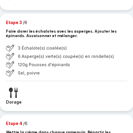
Etape 3
/6
Faire dorer les échalotes avec les asperges. Ajouter les
épinards. Assaisonner et mélanger.
3 Échalote(s) ciselée(s)
6 Asperge(s) verte(s) coupée(s) en rondelle(s)
120g Pousses d'épinards
Sel, poivre
Dorage
Etape 4
/6
Mettre la crème dans chaque ramequin. Répartir les