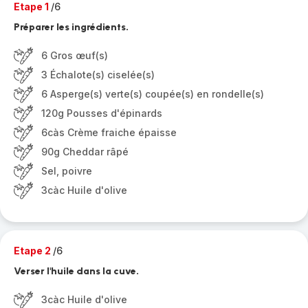
Etape 1
/6
Préparer les ingrédients.
6 Gros œuf(s)
3 Échalote(s) ciselée(s)
6 Asperge(s) verte(s) coupée(s) en rondelle(s)
120g Pousses d'épinards
6càs Crème fraiche épaisse
90g Cheddar râpé
Sel, poivre
3càc Huile d'olive
Etape 2
/6
Verser l'huile dans la cuve.
3càc Huile d'olive