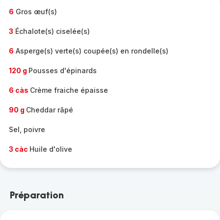
6
Gros œuf(s)
3
Échalote(s) ciselée(s)
6
Asperge(s) verte(s) coupée(s) en rondelle(s)
120 g
Pousses d'épinards
6 càs
Crème fraiche épaisse
90 g
Cheddar râpé
Sel, poivre
3 càc
Huile d'olive
Préparation