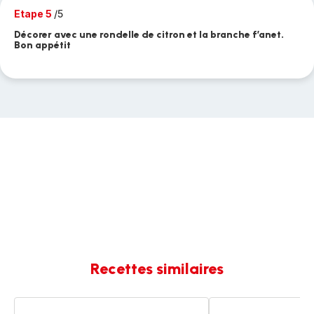
Etape 5
/5
Décorer avec une rondelle de citron et la branche f’anet.
Bon appétit
Recettes similaires
Œufs
Œufs