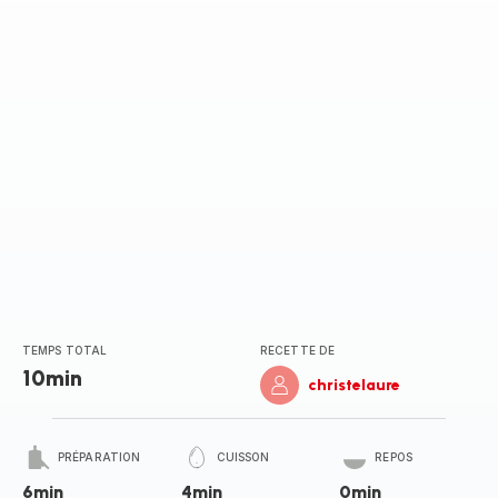
TEMPS TOTAL
RECETTE DE
10min
christelaure
PRÉPARATION
CUISSON
REPOS
6min
4min
0min