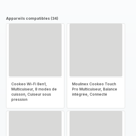
Appareils compatibles (34)
Cookeo Wi-Fi 8en1,
Moulinex Cookeo Touch
Multicuiseur, 8 modes de
Pro Multicuiseur, Balance
cuisson, Cuiseur sous
intégrée, Connecté
pression