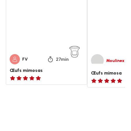
mimosas
mimosa
27min
FV
Moulinex
Œufs mimosas
Œufs mimosa
ratings.NaN
ratings.NaN