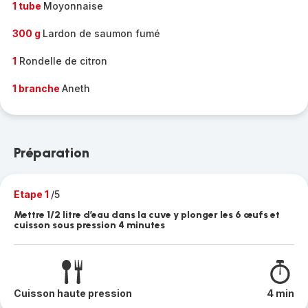
1 tube
Moyonnaise
300 g
Lardon de saumon fumé
1
Rondelle de citron
1 branche
Aneth
Préparation
Etape 1
/5
Mettre 1/2 litre d’eau dans la cuve y plonger les 6 œufs et
cuisson sous pression 4 minutes
Cuisson haute pression
4 min