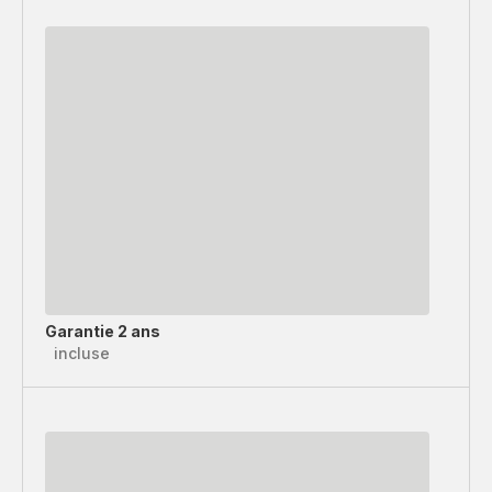
Garantie 2 ans
incluse