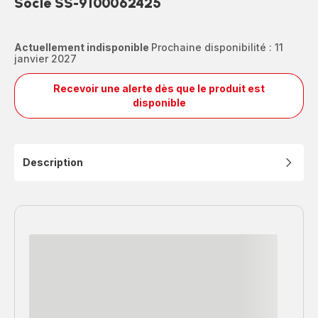
Socle SS-9100062425
Actuellement indisponible
Prochaine disponibilité : 11
janvier 2027
Recevoir une alerte dès que le produit est
Socle
disponible
SS-
9100062425
Description