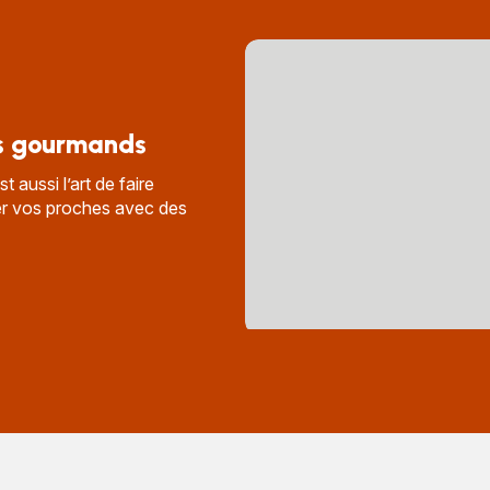
s gourmands
t aussi l’art de faire
aler vos proches avec des