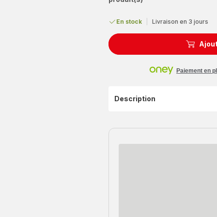
En stock
|
Livraison en 3 jours
Ajout
Paiement en pl
Description