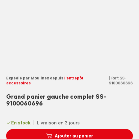
Expédié par Moulinex depuis
l’entrepôt
|
Ref: SS-
accessoires
9100060696
Grand panier gauche complet SS-
9100060696
En stock
|
Livraison en 3 jours
Ajouter au panier