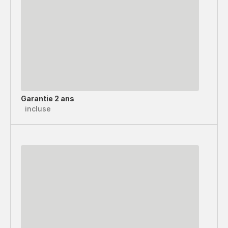
Garantie 2 ans
incluse