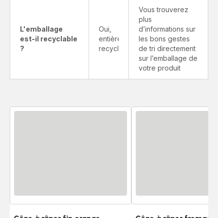
Vous trouverez
plus
L'emballage
Oui,
d’informations sur
est-il recyclable
entièrement
les bons gestes
?
recyclable
de tri directement
sur l’emballage de
votre produit