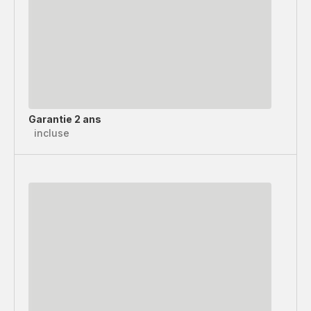
Garantie 2 ans
incluse