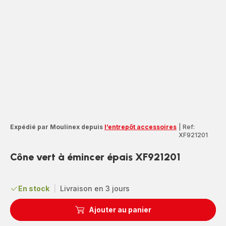
Expédié par Moulinex depuis
l’entrepôt accessoires
|
Ref:
XF921201
Cône vert à émincer épais XF921201
En stock
|
Livraison en 3 jours
Ajouter au panier