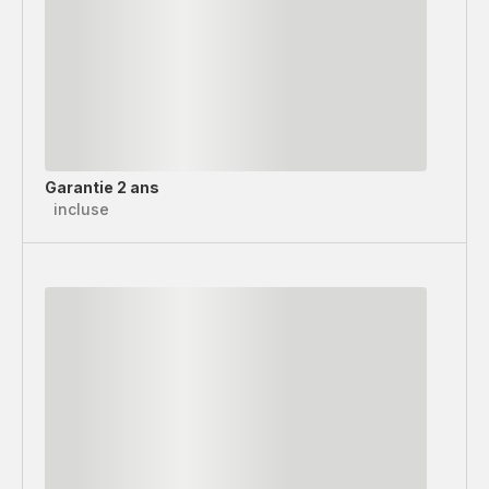
Garantie 2 ans
incluse