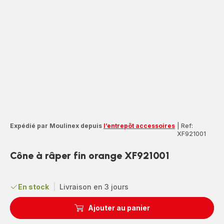
Expédié par Moulinex depuis
l’entrepôt accessoires
|
Ref:
XF921001
Cône à râper fin orange XF921001
En stock
|
Livraison en 3 jours
Ajouter au panier