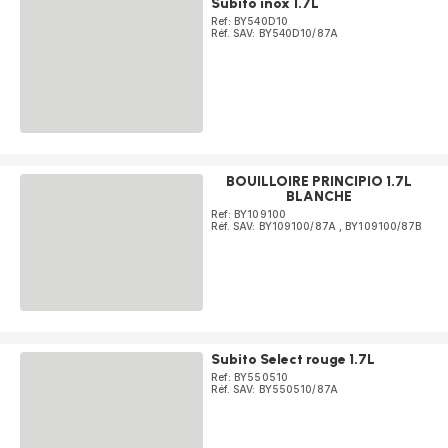
Subito inox 1.7L
Ref: BY540D10
Réf. SAV: BY540D10/87A
BOUILLOIRE PRINCIPIO 1.7L
BLANCHE
Ref: BY109100
Réf. SAV: BY109100/87A
,
BY109100/87B
Subito Select rouge 1.7L
Ref: BY550510
Réf. SAV: BY550510/87A