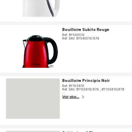
Bouilloire Subito Rouge
Ref: BY540510
Réf. SAV: BY540510/87A
Bouilloire Principio Noir
Ref: BY105810
Réf. SAV: BY105810/87A
,
BY105810/87B
...
Voir plus...