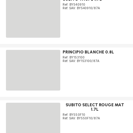
Ref: BY540910
Réf. SAV: BY540910/87A
PRINCIPIO BLANCHE 0.8L
Ref: BY153100
Réf. SAV: BY153100/87A
SUBITO SELECT ROUGE MAT
1.7L
Ref: BY550F10
Réf. SAV: BY550F10/87A