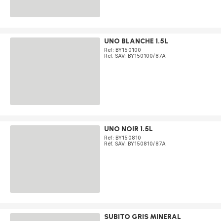
UNO BLANCHE 1.5L
Ref: BY150100
Réf. SAV: BY150100/87A
UNO NOIR 1.5L
Ref: BY150810
Réf. SAV: BY150810/87A
SUBITO GRIS MINERAL