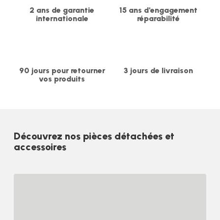
2 ans de garantie
15 ans d'engagement
internationale
réparabilité
90 jours pour retourner
3 jours de livraison
vos produits
Découvrez nos pièces détachées et
accessoires