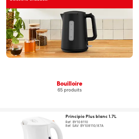
Bouilloire
65 produits
Principio Plus blanc 1.7L
Ref: BY108110
Réf. SAV: BY108110/87A