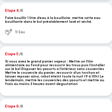
Etape 4
/6
Faire bouillir 1 litre d'eau à la bouilloire, mettre cette eau
bouillante dans le bol préalablement lavé et séché.
1l Eau
Etape 5
/6
Si vous avez le grand panier vapeur : Mettre un film
alimentaire au fond pour recouvrir les trous puis l'installer
sur le bol Disposer les yaourts a l'intérieur sans couvercles
Mettre le couvercle du panier, recouvrir d'un torchon et
laisser reposer ainsi, robot éteint toute la nuit (9 à 10h) Le
lendemain, mettre les couvercles des yaourts et mettre au
frais au moins 3 heures avant degustation
Etape 6
/6