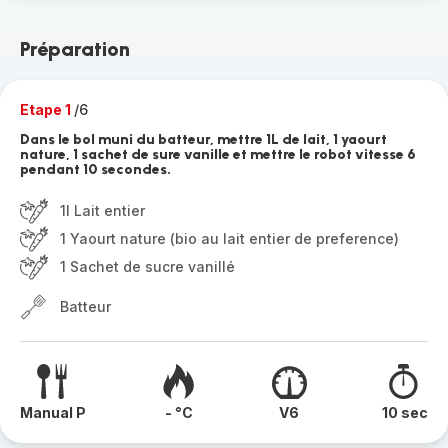
Préparation
Etape 1
/6
Dans le bol muni du batteur, mettre 1L de lait, 1 yaourt
nature, 1 sachet de sure vanille et mettre le robot vitesse 6
pendant 10 secondes.
1l Lait entier
1 Yaourt nature (bio au lait entier de preference)
1 Sachet de sucre vanillé
Batteur
Manual P
- °C
V6
10 sec