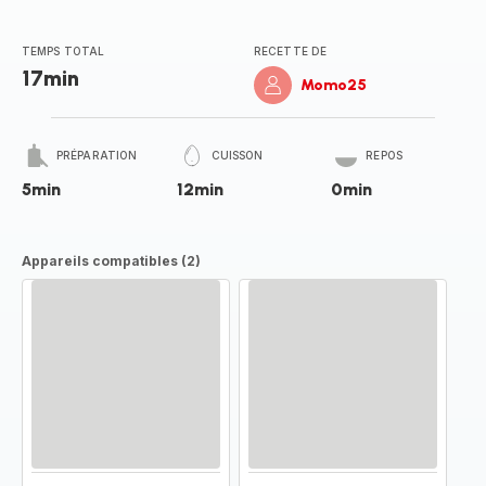
TEMPS TOTAL
RECETTE DE
17min
Momo25
PRÉPARATION
CUISSON
REPOS
5min
12min
0min
Appareils compatibles (2)