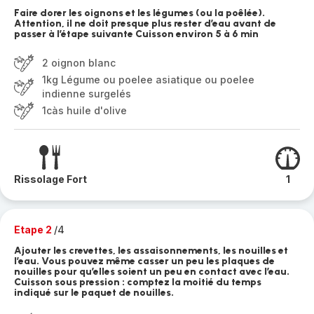
Faire dorer les oignons et les légumes (ou la poêlée).
Attention, il ne doit presque plus rester d’eau avant de
passer à l’étape suivante Cuisson environ 5 à 6 min
2 oignon blanc
1kg Légume ou poelee asiatique ou poelee
indienne surgelés
1càs huile d'olive
Rissolage Fort
1
Etape 2
/4
Ajouter les crevettes, les assaisonnements, les nouilles et
l’eau. Vous pouvez même casser un peu les plaques de
nouilles pour qu’elles soient un peu en contact avec l’eau.
Cuisson sous pression : comptez la moitié du temps
indiqué sur le paquet de nouilles.