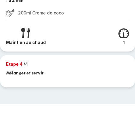
1 à 2 min
200ml Crème de coco
Maintien au chaud
1
Etape 4
/4
Mélanger et servir.