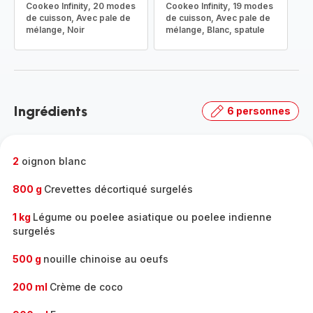
Cookeo Infinity, 20 modes
Cookeo Infinity, 19 modes
de cuisson, Avec pale de
de cuisson, Avec pale de
mélange, Noir
mélange, Blanc, spatule
Ingrédients
6 personnes
2
oignon blanc
800 g
Crevettes décortiqué surgelés
1 kg
Légume ou poelee asiatique ou poelee indienne
surgelés
500 g
nouille chinoise au oeufs
200 ml
Crème de coco