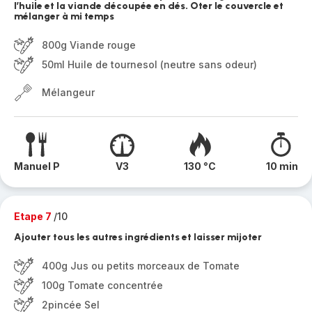
l’huile et la viande découpée en dés. Oter le couvercle et
mélanger à mi temps
800g Viande rouge
50ml Huile de tournesol (neutre sans odeur)
Mélangeur
Manuel P
V3
130 °C
10 min
Etape 7
/10
Ajouter tous les autres ingrédients et laisser mijoter
400g Jus ou petits morceaux de Tomate
100g Tomate concentrée
2pincée Sel