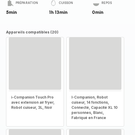
PRÉPARATION
CUISSON
REPOS
5min
1h 13min
0min
Appareils compatibles (20)
i-Companion Touch Pro
I-Companion, Robot
avec extension air fryer,
cuiseur, 14 fonctions,
Robot cuiseur, 3L, Noir
Connecté, Capacité XL 10
personnes, Blanc,
Fabriqué en France