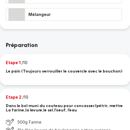
Mélangeur
Préparation
Etape 1
/10
Le pain (Toujours verrouiller le couvercle avec le bouchon)
Etape 2
/10
Dans le bol muni du couteau pour concasser/pétrir, mettre
La farine,la levure,le sel,l’oeuf, l’eau
500g Farine