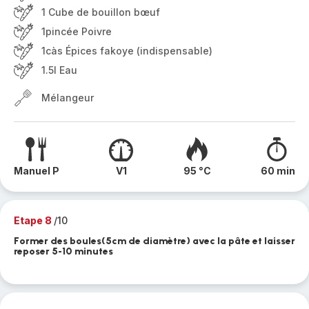
1 Cube de bouillon bœuf
1pincée Poivre
1càs Épices fakoye (indispensable)
1.5l Eau
Mélangeur
Manuel P
V1
95 °C
60 min
Etape 8
/10
Former des boules(5cm de diamètre) avec la pâte et laisser
reposer 5-10 minutes