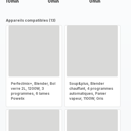
10min
0min
0min
Appareils compatibles (13)
Perfectmix+, Blender, Bol
Soup&plus, Blender
verre 2L, 1200W, 3
chauffant, 4 programmes
programmes, 6 lames
automatiques, Panier
Powelix
vapeur, 1100W, Gris