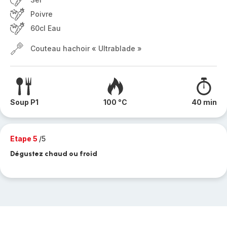
Poivre
60cl Eau
Couteau hachoir « Ultrablade »
Soup P1
100 °C
40 min
Etape 5
/5
Dégustez chaud ou froid