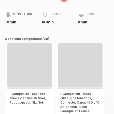
PRÉPARATION
CUISSON
REPOS
10min
40min
0min
Appareils compatibles (20)
i-Companion Touch Pro
I-Companion, Robot
avec extension air fryer,
cuiseur, 14 fonctions,
Robot cuiseur, 3L, Noir
Connecté, Capacité XL 10
personnes, Blanc,
Fabriqué en France