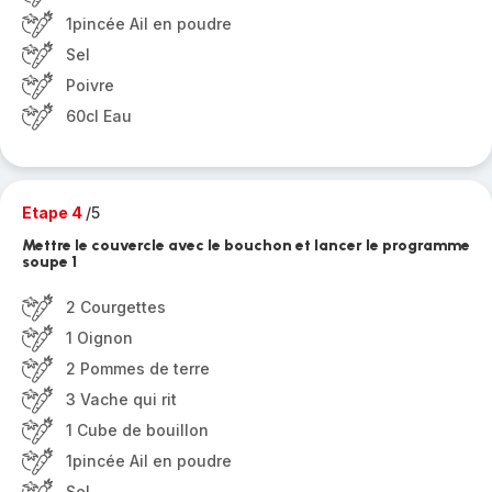
1pincée Ail en poudre
Sel
Poivre
60cl Eau
Etape 4
/5
Mettre le couvercle avec le bouchon et lancer le programme
soupe 1
2 Courgettes
1 Oignon
2 Pommes de terre
3 Vache qui rit
1 Cube de bouillon
1pincée Ail en poudre
Sel