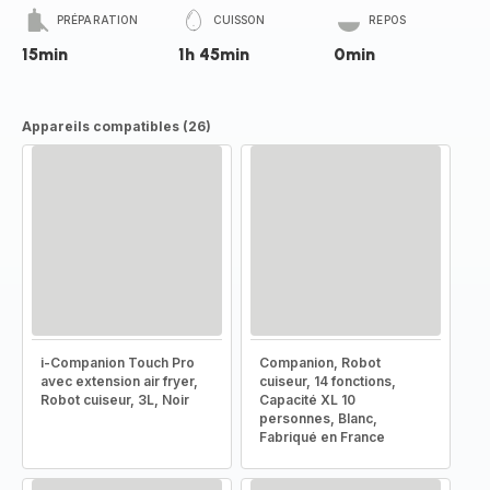
PRÉPARATION
CUISSON
REPOS
15min
1h 45min
0min
Appareils compatibles (26)
i-Companion Touch Pro
Companion, Robot
avec extension air fryer,
cuiseur, 14 fonctions,
Robot cuiseur, 3L, Noir
Capacité XL 10
personnes, Blanc,
Fabriqué en France