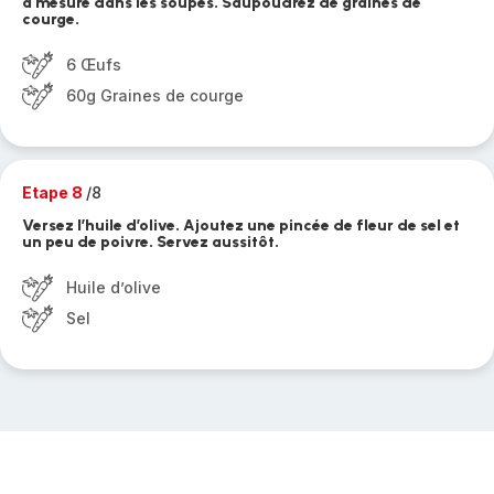
à mesure dans les soupes. Saupoudrez de graines de
courge.
6 Œufs
60g Graines de courge
Etape 8
/8
Versez l’huile d’olive. Ajoutez une pincée de fleur de sel et
un peu de poivre. Servez aussitôt.
Huile d’olive
Sel