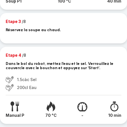
Soup P1
100 °C
40 min
Etape 3
/8
Réservez la soupe au chaud.
Etape 4
/8
Dans le bol du robot, mettez l’eau et le sel. Verrouillez le
couvercle avec le bouchon et appuyez sur 'Start'.
1.5càc Sel
200cl Eau
Manual P
70 °C
-
10 min