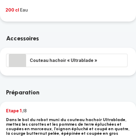
200 cl
Eau
Accessoires
Couteau hachoir « Ultrablade »
Préparation
Etape 1
/8
Dans le bol du robot muni du couteau hachoir Ultrablade,
mettez les carottes et les pommes de terre épluchées et
coupées en morceaux, l'oignon épluché et coupé en quatre,
la courge butternut pelée, épépinée et coupée en gros