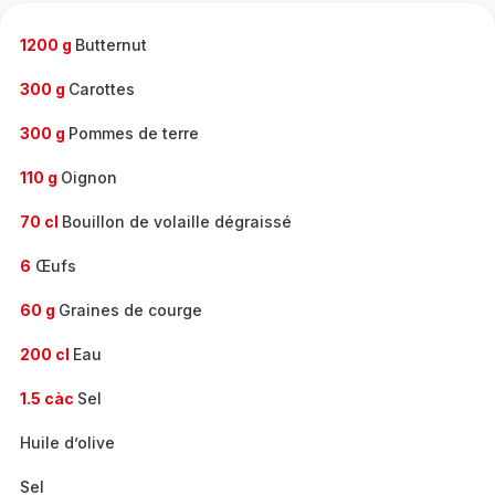
-
1200 g
Butternut
300 g
Carottes
300 g
Pommes de terre
110 g
Oignon
70 cl
Bouillon de volaille dégraissé
6
Œufs
60 g
Graines de courge
200 cl
Eau
1.5 càc
Sel
Huile d’olive
Sel