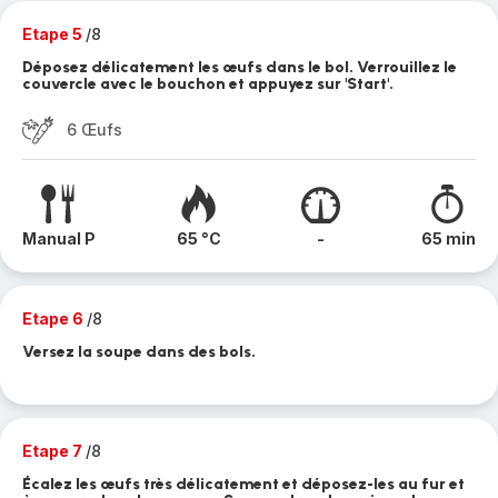
Etape 5
/8
Déposez délicatement les œufs dans le bol. Verrouillez le
couvercle avec le bouchon et appuyez sur 'Start'.
6 Œufs
Manual P
65 °C
-
65 min
Etape 6
/8
Versez la soupe dans des bols.
Etape 7
/8
Écalez les œufs très délicatement et déposez-les au fur et