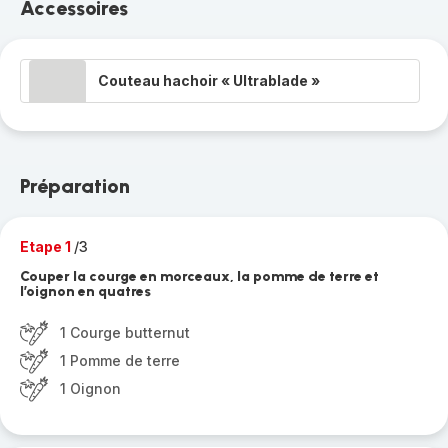
Accessoires
Couteau hachoir « Ultrablade »
Préparation
Etape 1
/3
Couper la courge en morceaux, la pomme de terre et
l’oignon en quatres
1 Courge butternut
1 Pomme de terre
1 Oignon