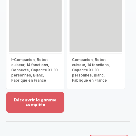
I-Companion, Robot
Companion, Robot
cuiseur, 14 fonctions,
cuiseur, 14 fonctions,
Connecté, Capacité XL 10
Capacité XL 10
personnes, Blanc,
personnes, Blanc,
Fabriqué en France
Fabriqué en France
Découvrir la gamme
complète
Voir
plus...
-
Découvrir
la