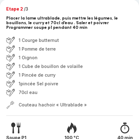
Etape 2
/3
Placer la lame ultrablade, puis mettre les légumes, le
bouillons, le curry et 70cl d’eau . Saler et poivrer
Programmer soupe p1 pendant 40 min
1 Courge butternut
1 Pomme de terre
1 Oignon
1 Cube de bouillon de volaille
1 Pincée de curry
1pincée Sel poivre
70cl eau
Couteau hachoir « Ultrablade »
Soupe P1
100 °C
40 min