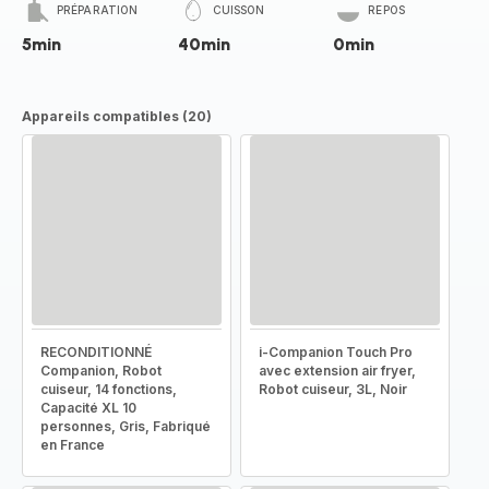
PRÉPARATION
CUISSON
REPOS
5min
40min
0min
Appareils compatibles (20)
RECONDITIONNÉ
i-Companion Touch Pro
Companion, Robot
avec extension air fryer,
cuiseur, 14 fonctions,
Robot cuiseur, 3L, Noir
Capacité XL 10
personnes, Gris, Fabriqué
en France