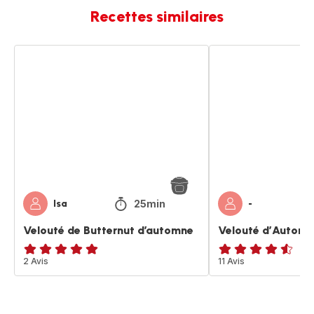
Recettes similaires
Velouté
Velouté
de
d’Automne
Butternut
d’automne
25min
Isa
-
Velouté de Butternut d’automne
Velouté d’Autom
Avis
2 Avis
ratings.4.5
11 Avis
5
étoiles
(moyenne)