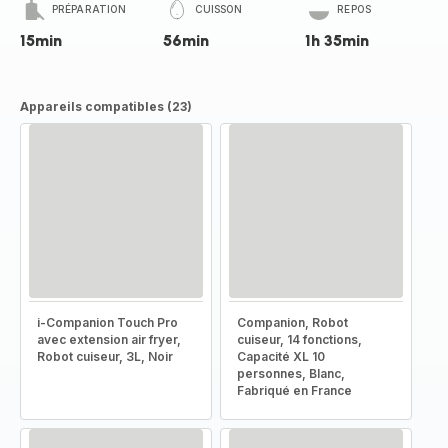
PRÉPARATION
CUISSON
REPOS
15min
56min
1h 35min
Appareils compatibles (23)
i-Companion Touch Pro
Companion, Robot
avec extension air fryer,
cuiseur, 14 fonctions,
Robot cuiseur, 3L, Noir
Capacité XL 10
personnes, Blanc,
Fabriqué en France