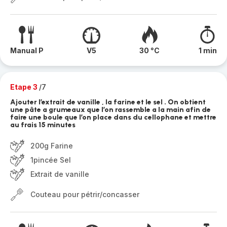
Manual P
V5
30 °C
1 min
Etape 3
/7
Ajouter l’extrait de vanille , la farine et le sel . On obtient
une pâte a grumeaux que l’on rassemble a la main afin de
faire une boule que l’on place dans du cellophane et mettre
au frais 15 minutes
200g Farine
1pincée Sel
Extrait de vanille
Couteau pour pétrir/concasser