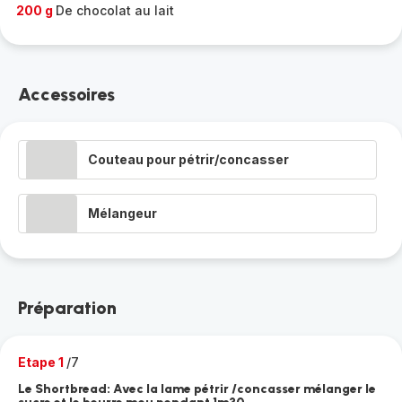
200 g
De chocolat au lait
Accessoires
Couteau pour pétrir/concasser
Mélangeur
Préparation
Etape 1
/7
Le Shortbread: Avec la lame pétrir /concasser mélanger le