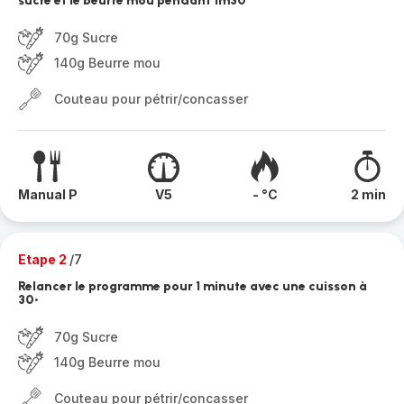
sucre et le beurre mou pendant 1m30
70g Sucre
140g Beurre mou
Couteau pour pétrir/concasser
Manual P
V5
- °C
2 min
Etape 2
/7
Relancer le programme pour 1 minute avec une cuisson à
30•
70g Sucre
140g Beurre mou
Couteau pour pétrir/concasser