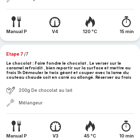
Manual P
V4
120 °C
15 min
Etape 7
/7
Le chocolat : Faire fondre le chocolat , Le verser sur le
caramel refroidit , bien repartir sur la surface et mettre au
frais 1h Démouler le twix géant et couper avec la lame du
couteau chaude soit en carré ou allongé. Réserver au frais
200g De chocolat au lait
Mélangeur
Manual P
V3
45 °C
10 min