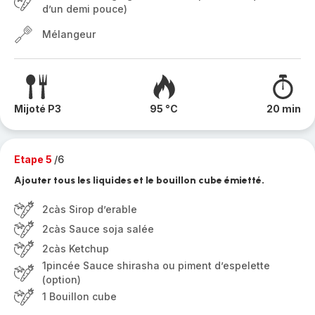
d’un demi pouce)
Mélangeur
Mijoté P3
95 °C
20 min
Etape 5
/6
Ajouter tous les liquides et le bouillon cube émietté.
2càs Sirop d’erable
2càs Sauce soja salée
2càs Ketchup
1pincée Sauce shirasha ou piment d’espelette
(option)
1 Bouillon cube