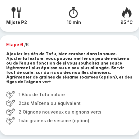
Mijoté P2
10 min
95 °C
Etape 6
/6
Ajouter les dès de Tofu, bien enrober dans la sauce.
Ajuster la texture, vous pouvez mettre un peu de maïzena
ou de l’eau en fonction de si vous souhaitez une sauce
légèrement plus épaisse ou un peu plus allongée. Servir
tout de suite, sur du riz ou des nouilles chinoises.
Agrémenter de graines de sésame toastees (option), et des
tiges de l’oignon vert
1 Bloc de Tofu nature
2càs Maïzena ou équivalent
2 Oignons nouveaux ou oignons verts
1càc graines de sésame (option)