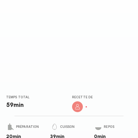
TEMPS TOTAL
RECETTE DE
59min
-
PRÉPARATION
CUISSON
REPOS
20min
39min
0min