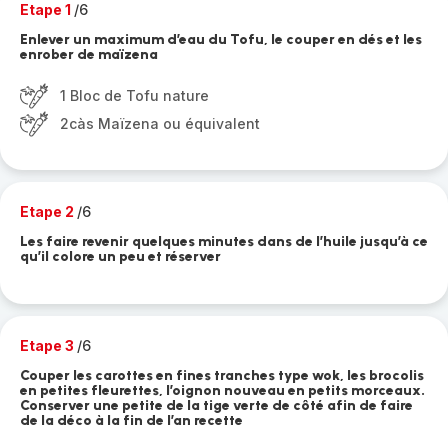
Etape 1
/6
Enlever un maximum d’eau du Tofu, le couper en dés et les
enrober de maïzena
1 Bloc de Tofu nature
2càs Maïzena ou équivalent
Etape 2
/6
Les faire revenir quelques minutes dans de l’huile jusqu’à ce
qu’il colore un peu et réserver
Etape 3
/6
Couper les carottes en fines tranches type wok, les brocolis
en petites fleurettes, l’oignon nouveau en petits morceaux.
Conserver une petite de la tige verte de côté afin de faire
de la déco à la fin de l’an recette