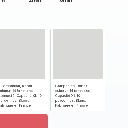
in
2min
0min
-Companion, Robot
Companion, Robot
uiseur, 14 fonctions,
cuiseur, 14 fonctions,
onnecté, Capacité XL 10
Capacité XL 10
ersonnes, Blanc,
personnes, Blanc,
abriqué en France
Fabriqué en France