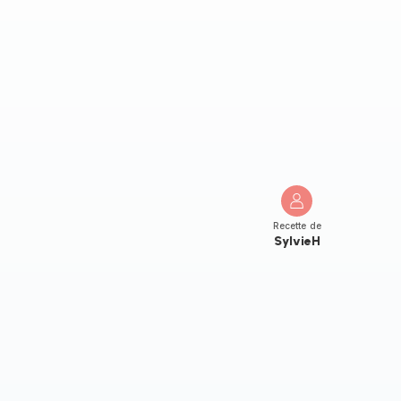
Recette de
SylvieH