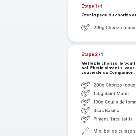
Etape 1
/4
Ôter la peau du chorizo e
200g Chorizo (doux 
Etape 2
/4
Mettez le chorizo, le Saint
bol. Plus le piment si vous
couvercle du Companion.
200g Chorizo (doux 
150g Saint Moret
100g Coulis de tom
3càc Basilic
Piment (facultatif)
Mini bol de cuisson