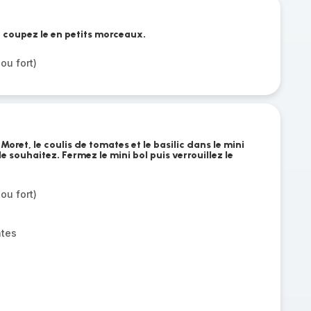
t coupez le en petits morceaux.
ou fort)
 Moret, le coulis de tomates et le basilic dans le mini
 le souhaitez. Fermez le mini bol puis verrouillez le
ou fort)
ates