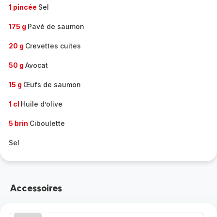
1 pincée
Sel
175 g
Pavé de saumon
20 g
Crevettes cuites
50 g
Avocat
15 g
Œufs de saumon
1 cl
Huile d’olive
5 brin
Ciboulette
Sel
Accessoires