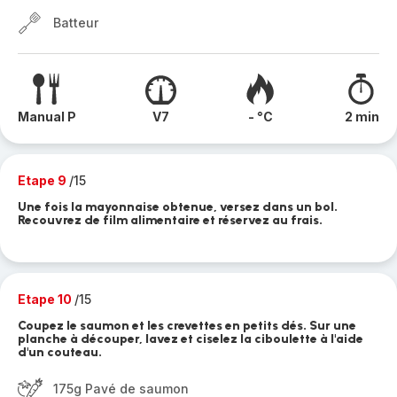
Batteur
Manual P
V7
- °C
2 min
Etape 9
/15
Une fois la mayonnaise obtenue, versez dans un bol.
Recouvrez de film alimentaire et réservez au frais.
Etape 10
/15
Coupez le saumon et les crevettes en petits dés. Sur une
planche à découper, lavez et ciselez la ciboulette à l'aide
d'un couteau.
175g Pavé de saumon