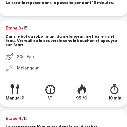
Laissez-le reposer dans la passoire pendant 15 minutes.
Etape 3
/15
Dans le bol du robot muni du mélangeur, mettez le riz et
l'eau. Verrouillez le couvercle sans le bouchon et appuyez
sur 'Start'.
30cl Eau
Mélangeur
Manual P
V1
95 °C
10 min
Etape 4
/15
Laissez reposer 10 minutes dans le bol du robot.