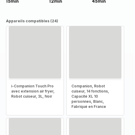
15min
12min
45min
Appareils compatibles (24)
i-Companion Touch Pro
Companion, Robot
avec extension air fryer,
cuiseur, 14 fonctions,
Robot cuiseur, 3L, Noir
Capacité XL 10
personnes, Blanc,
Fabriqué en France