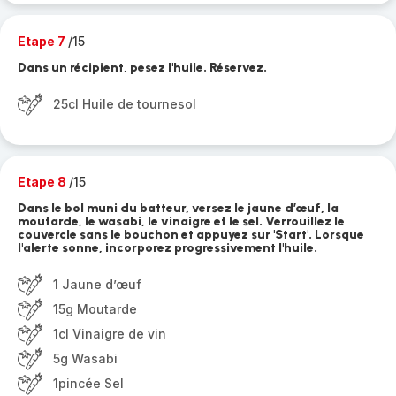
Etape 7
/15
Dans un récipient, pesez l'huile. Réservez.
25cl Huile de tournesol
Etape 8
/15
Dans le bol muni du batteur, versez le jaune d’œuf, la
moutarde, le wasabi, le vinaigre et le sel. Verrouillez le
couvercle sans le bouchon et appuyez sur 'Start'. Lorsque
l'alerte sonne, incorporez progressivement l'huile.
1 Jaune d’œuf
15g Moutarde
1cl Vinaigre de vin
5g Wasabi
1pincée Sel