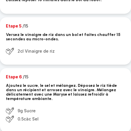
Etape 5
/15
Versez le vinaigre de riz dans un bol et faites chauffer 15
secondes au micro-ondes.
2cl Vinaigre de riz
Etape 6
/15
Ajoutez le sucre, le sel et mélangez. Déposez le riz tiède
dans un récipient et arrosez avec le vinaigre. Mélangez
délicatement avec une Maryse et laissez refroidir à
température ambiante.
9g Sucre
0.5càc Sel