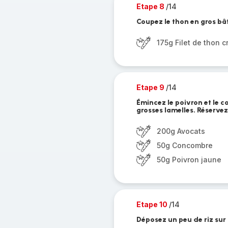
Etape 8
/14
Coupez le thon en gros bât
175g Filet de thon c
Etape 9
/14
Émincez le poivron et le 
grosses lamelles. Réservez
200g Avocats
50g Concombre
50g Poivron jaune
Etape 10
/14
Déposez un peu de riz sur l