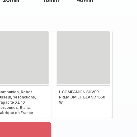
20min
10min
40min
ompanion, Robot
I-COMPANION SILVER
uiseur, 14 fonctions,
PREMIUM ET BLANC 1550
apacité XL 10
W
ersonnes, Blanc,
abriqué en France