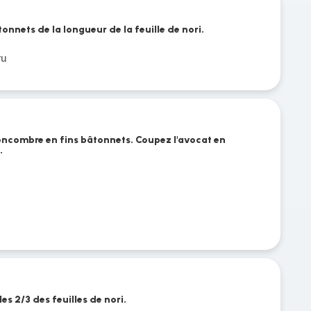
onnets de la longueur de la feuille de nori.
ru
concombre en fins bâtonnets. Coupez l'avocat en
.
es 2/3 des feuilles de nori.