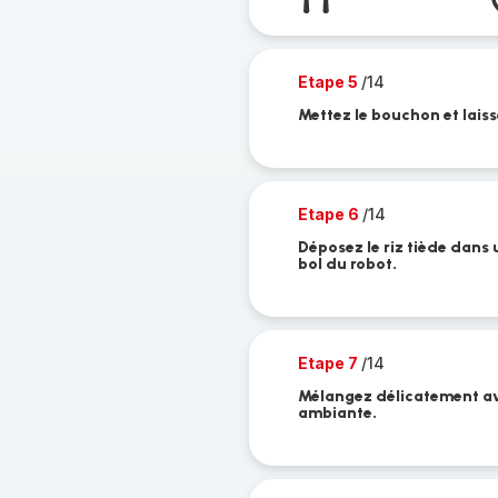
Etape 5
/14
Mettez le bouchon et laiss
Etape 6
/14
Déposez le riz tiède dans u
bol du robot.
Etape 7
/14
Mélangez délicatement ave
ambiante.