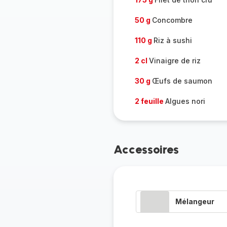
50 g
Concombre
110 g
Riz à sushi
2 cl
Vinaigre de riz
30 g
Œufs de saumon
2 feuille
Algues nori
Accessoires
Mélangeur