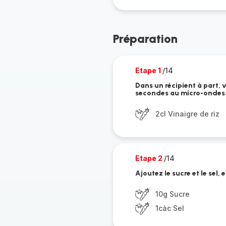
Préparation
Etape 1
/14
Dans un récipient à part, v
secondes au micro-ondes
2cl Vinaigre de riz
Etape 2
/14
Ajoutez le sucre et le sel,
10g Sucre
1càc Sel